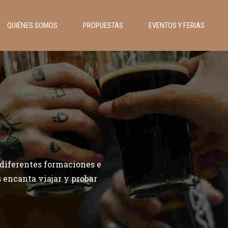
QUIÉNES SOMOS
PROPUESTAS
EVENTOS Y FERIAS
 diferentes formaciones e
 encanta viajar y probar