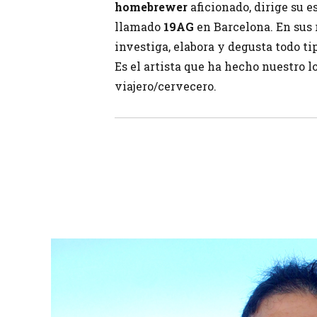
homebrewer
aficionado, dirige su e
llamado
19AG
en Barcelona. En sus r
investiga, elabora y degusta todo ti
Es el artista que ha hecho nuestro l
viajero/cervecero.