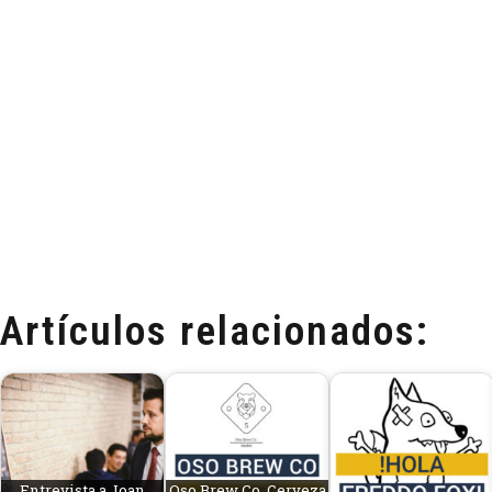
Artículos relacionados:
Entrevista a Joan
Oso Brew Co, Cerveza