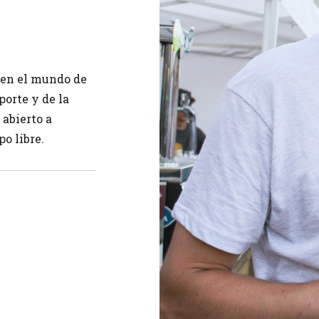
 en el mundo de
porte y de la
 abierto a
o libre.