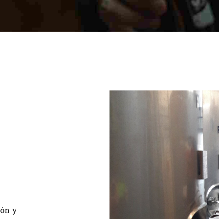
ión y