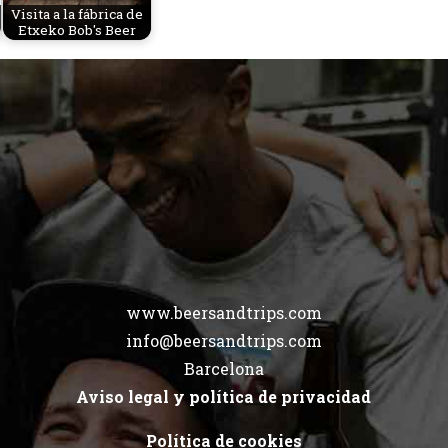
Visita a la fábrica de
Etxeko Bob's Beer
www.beersandtrips.com
info@beersandtrips.com
Barcelona
Aviso legal y política de privacidad
Política de cookies