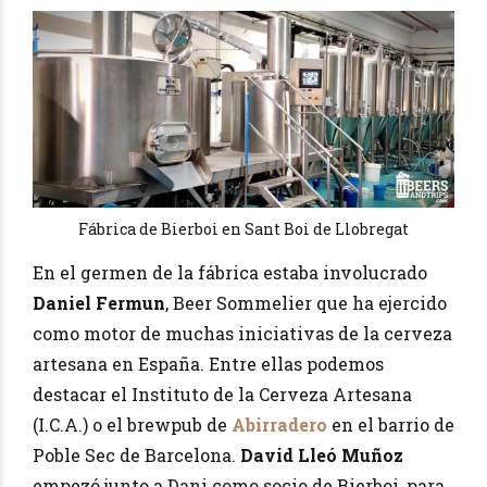
Fábrica de Bierboi en Sant Boi de Llobregat
En el germen de la fábrica estaba involucrado
Daniel Fermun
, Beer Sommelier que ha ejercido
como motor de muchas iniciativas de la cerveza
artesana en España. Entre ellas podemos
destacar el Instituto de la Cerveza Artesana
(I.C.A.) o el brewpub de
Abirradero
en el barrio de
Poble Sec de Barcelona.
David Lleó Muñoz
empezó junto a Dani como socio de Bierboi, para