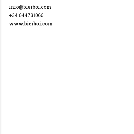
info@bierboi.com
+34 644731066
www.bierboi.com