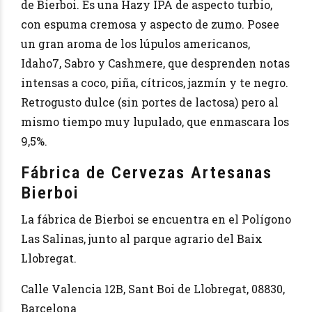
de Bierboi. Es una Hazy IPA de aspecto turbio,
con espuma cremosa y aspecto de zumo. Posee
un gran aroma de los lúpulos americanos,
Idaho7, Sabro y Cashmere, que desprenden notas
intensas a coco, piña, cítricos, jazmín y te negro.
Retrogusto dulce (sin portes de lactosa) pero al
mismo tiempo muy lupulado, que enmascara los
9,5%.
Fábrica de Cervezas Artesanas
Bierboi
La fábrica de Bierboi se encuentra en el Polígono
Las Salinas, junto al parque agrario del Baix
Llobregat.
Calle Valencia 12B, Sant Boi de Llobregat, 08830,
Barcelona