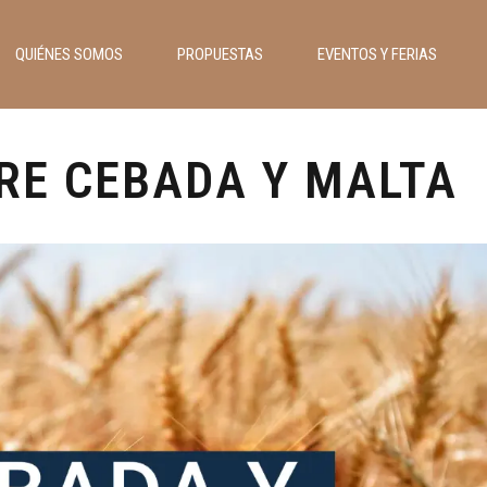
QUIÉNES SOMOS
PROPUESTAS
EVENTOS Y FERIAS
RE CEBADA Y MALTA