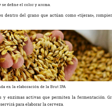
 se define el color y aroma.
s dentro del grano que actúan como «tijeras», rompie
ada en la elaboración de la Brut IPA
s y enzimas activas que permiten la fermentación. Gr
ervirá para elaborar la cerveza.