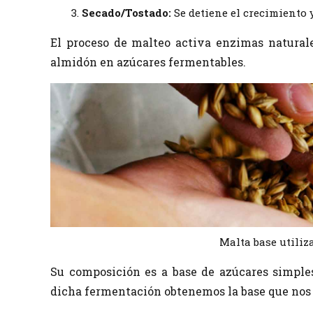
Secado/Tostado:
Se detiene el crecimiento y
El proceso de malteo activa enzimas naturale
almidón en azúcares fermentables.
Malta base utiliz
Su composición es a base de azúcares simple
dicha fermentación obtenemos la base que nos s