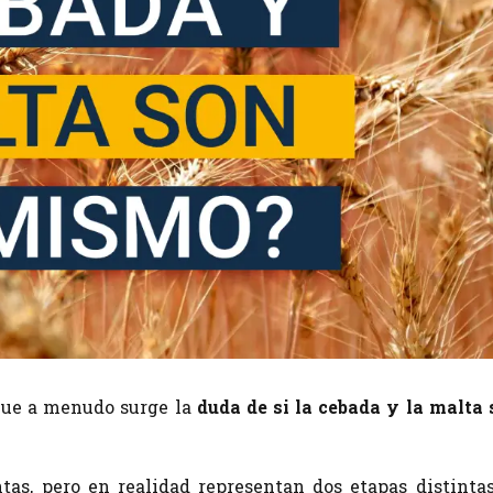
que a menudo surge la
duda de si la cebada y la malta 
as, pero en realidad representan dos etapas distinta