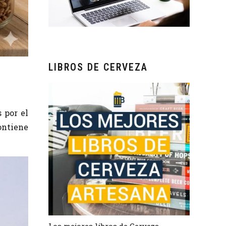
LIBROS DE CERVEZA
 por el
ontiene
Los mejores libros de Cerveza