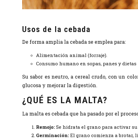
Usos de la cebada
De forma amplia la cebada se emplea para:
Alimentación animal (forraje).
Consumo humano en sopas, panes y dietas ri
Su sabor es neutro, a cereal crudo, con un colo
glucosa y mejorar la digestión.
¿QUÉ ES LA MALTA?
La malta es cebada que ha pasado por el proces
Remojo:
Se hidrata el grano para activar s
Germinación:
El grano comienza a brotar, 