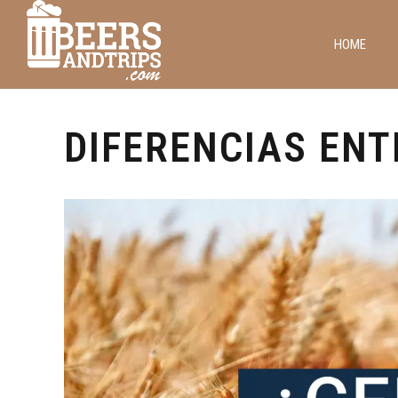
HOME
Cervezas y Viajes
preguntas
DIFERENCIAS ENT