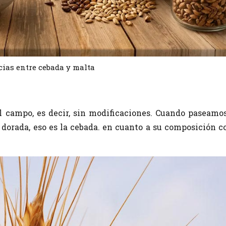
cias entre cebada y malta
l campo, es decir, sin modificaciones. Cuando paseamos
dorada, eso es la cebada. en cuanto a su composición c