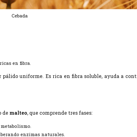
Cebada
cas en fibra.
r pálido uniforme. Es rica en fibra soluble, ayuda a cont
o de
malteo
, que comprende tres fases:
u metabolismo.
liberando enzimas naturales.