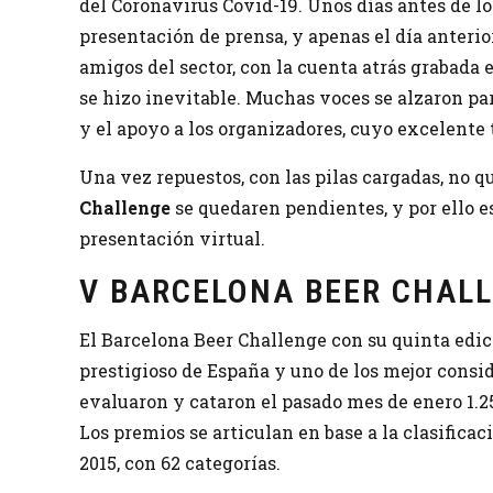
del Coronavirus Covid-19. Unos días antes de lo 
presentación de prensa, y apenas el día anteri
amigos del sector, con la cuenta atrás grabada
se hizo inevitable. Muchas voces se alzaron pa
y el apoyo a los organizadores, cuyo excelente t
Una vez repuestos, con las pilas cargadas, no 
Challenge
se quedaren pendientes, y por ello e
presentación virtual.
V BARCELONA BEER CHALL
El Barcelona Beer Challenge con su quinta edi
prestigioso de España y uno de los mejor consid
evaluaron y cataron el pasado mes de enero 1.2
Los premios se articulan en base a la clasificac
2015, con 62 categorías.