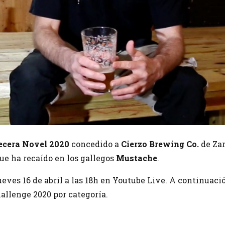
ecera Novel 2020
concedido a
Cierzo Brewing Co.
de Zar
ue ha recaído en los gallegos
Mustache
.
jueves 16 de abril a las 18h en Youtube Live. A continuaci
allenge 2020 por categoría.