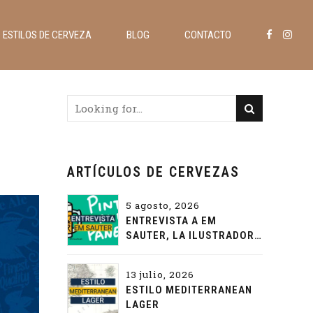
ESTILOS DE CERVEZA
BLOG
CONTACTO
ARTÍCULOS DE CERVEZAS
5 agosto, 2026
ENTREVISTA A EM
SAUTER, LA ILUSTRADORA
QUE PONE COLOR A LA
CERVEZA
13 julio, 2026
ESTILO MEDITERRANEAN
LAGER