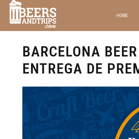
HOME
Barcelona
Cervezas y Viajes
BARCELONA BEER 
ENTREGA DE PRE