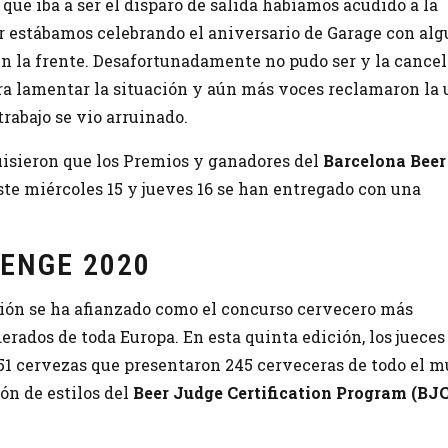
que iba a ser el disparo de salida habíamos acudido a la
or estábamos celebrando el aniversario de Garage con al
 en la frente. Desafortunadamente no pudo ser y la cance
ra lamentar la situación y aún más voces reclamaron la
rabajo se vio arruinado.
quisieron que los Premios y ganadores del
Barcelona Beer
ste miércoles 15 y jueves 16 se han entregado con una
ENGE 2020
ción se ha afianzado como el concurso cervecero más
erados de toda Europa. En esta quinta edición, los jueces
51 cervezas que presentaron 245 cerveceras de todo el 
ión de estilos del
Beer Judge Certification Program (BJ