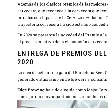
Además de los clásicos premios de las mejores 
cervecera, que reconoce a la cervecera que rec
mirados con lupa es de la Cerveza revelación.
trayectoria cervecera ha sido este año concedi
En 2020 se presenta la novedad del Premio a l
el proceso creativo de la elaboración cervecera
ENTREGA DE PREMIOS DEL
2020
La idea de celebrar la gala del Barcelona Beer C
generado entusiasmo entre brewers y consumid
Edge Brewing
ha sido elegida como Mejor Cerve
conseguir la mayor puntuación sumando los rec