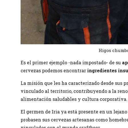
Higos chumbo
Es el primer ejemplo -nada impostado- de su
ap
cervezas podemos encontrar
ingredientes insu
La misión que les ha caracterizado desde sus p
vinculado al territorio, contribuyendo a la ren
alimentación saludables y cultura corporativa.
El germen de Iria ya está presente en un lejan
probasen sus cervezas artesanas como homebrew
vinculados con el mundo craftbeer.