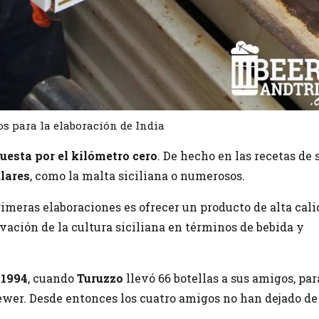
s para la elaboración de India
uesta por el kilómetro cero
. De hecho en las recetas de 
lares
, como la malta siciliana o numerosos.
rimeras elaboraciones es ofrecer un producto de alta cal
ovación de la cultura siciliana en términos de bebida y
o
1994
, cuando
Turuzzo
llevó 66 botellas a sus amigos, par
er. Desde entonces los cuatro amigos no han dejado de