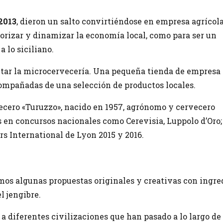
2013
, dieron un salto convirtiéndose en empresa agrícol
lorizar y dinamizar la economía local, como para ser un
a lo siciliano.
itar la microcervecería. Una pequeña tienda de empresa
compañadas de una selección de productos locales.
ecero «Turuzzo», nacido en 1957, agrónomo y cervecero
 en concursos nacionales como Cerevisia, Luppolo d’Oro;
rs International de Lyon 2015 y 2016.
mos algunas propuestas originales y creativas con ingre
l jengibre.
a diferentes civilizaciones que han pasado a lo largo de 