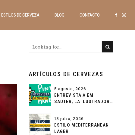
ESTILOS DE CERVEZA
BLOG
CONTACTO
ARTÍCULOS DE CERVEZAS
5 agosto, 2026
ENTREVISTA A EM
SAUTER, LA ILUSTRADORA
QUE PONE COLOR A LA
CERVEZA
13 julio, 2026
ESTILO MEDITERRANEAN
LAGER