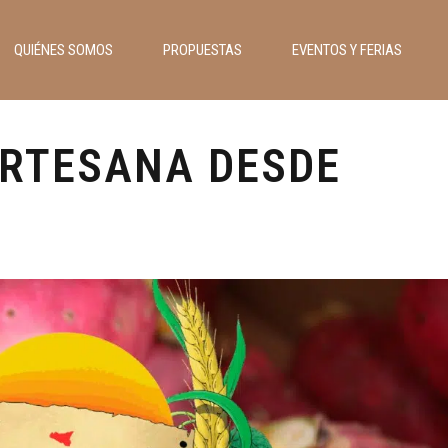
QUIÉNES SOMOS
PROPUESTAS
EVENTOS Y FERIAS
ARTESANA DESDE