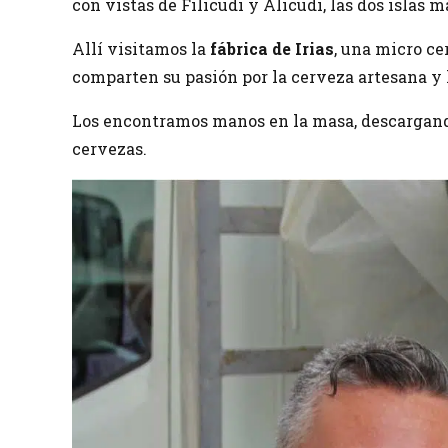
con vistas de Filicudi y Alicudi, las dos islas m
Allí visitamos la
fábrica de Irias
, una micro c
comparten su pasión por la cerveza artesana y 
Los encontramos manos en la masa, descargando
cervezas.