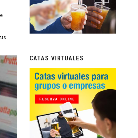
ue
sus
CATAS VIRTUALES