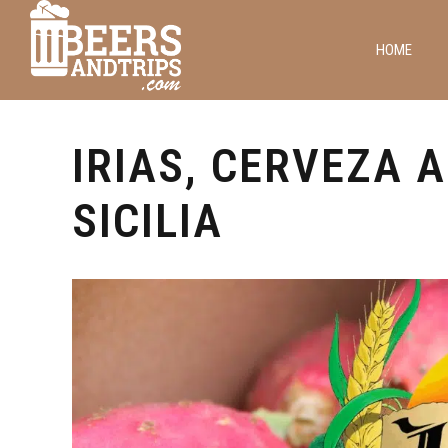
HOME
Cervezas y Viajes
Italia
IRIAS, CERVEZA 
SICILIA