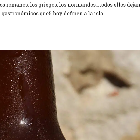
 los romanos, los griegos, los normandos…todos ellos deja
 gastronómicos que5 hoy definen a la isla.