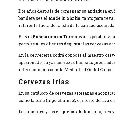
Dos años después de comenzar su andadura en
bandera sea el
Made in Sicilia
, tanto para reva
referente fuera de la isla de la calidad asociada 
En
via Rosmarino en Torrenova
es posible vis
permite a los clientes degustar las cervezas a
En la cervecería podrá conocer al maestro cerv
apasionado, cuyas cervezas han sido premiadas
internacionals com la Medaille d’Or del Concou
Cervezas Irias
En su catálogo de cervezas artesanas encontra
como la tuna (higo chumbo), el mosto de uva o e
Los nombres y las etiquetas aluden a mujeres y 