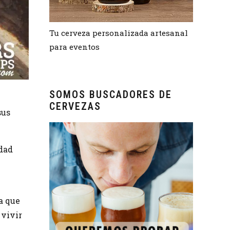
Tu cerveza personalizada artesanal
para eventos
SOMOS BUSCADORES DE
CERVEZAS
sus
idad
a que
 vivir