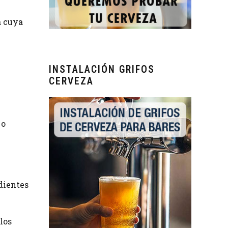
a cuya
INSTALACIÓN GRIFOS
CERVEZA
 o
dientes
los